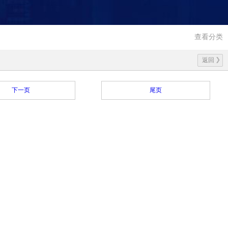
查看分类
返回
下一页
尾页