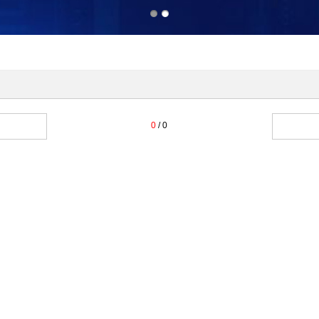
0
/ 0