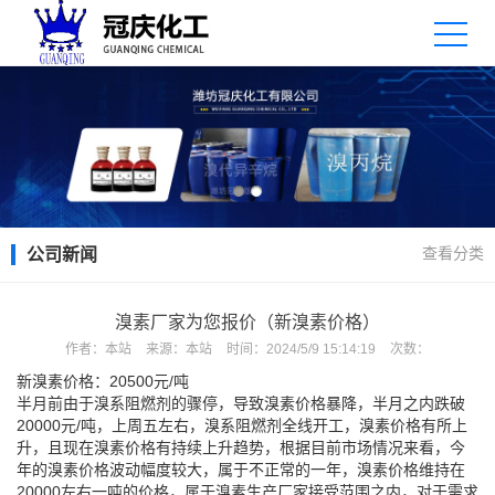
查看分类
公司新闻
溴素厂家为您报价（新溴素价格）
作者：
本站
来源：
本站
时间：
2024/5/9 15:14:19
次数：
新溴素价格：20500元/吨
半月前由于溴系阻燃剂的骤停，导致溴素价格暴降，半月之内跌破
20000元/吨，上周五左右，溴系阻燃剂全线开工，溴素价格有所上
升，且现在溴素价格有持续上升趋势，根据目前市场情况来看，今
年的溴素价格波动幅度较大，属于不正常的一年，溴素价格维持在
20000左右一吨的价格，属于溴素生产厂家接受范围之内，对于需求